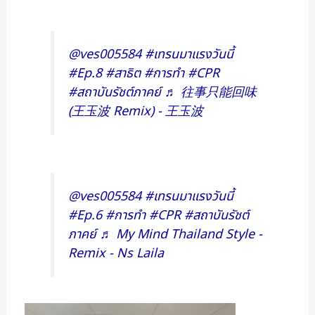
@ves005584
#เทรนมาแรงวันนี้
#Ep.8
#สาธิต
#การทำ
#CPR
#สถาบันรัชต์ภาคย์
♬ 往事只能回味
(王玉波 Remix) - 王玉波
@ves005584
#เทรนมาแรงวันนี้
#Ep.6
#การทำ
#CPR
#สถาบันรัชต์
ภาคย์
♬ My Mind Thailand Style -
Remix - Ns Laila